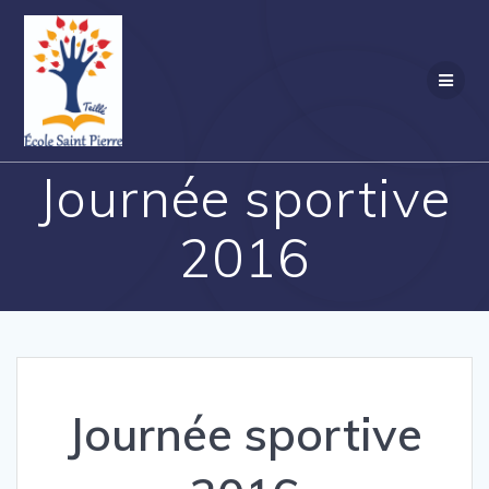
Passer
au
contenu
Journée sportive
2016
Journée sportive