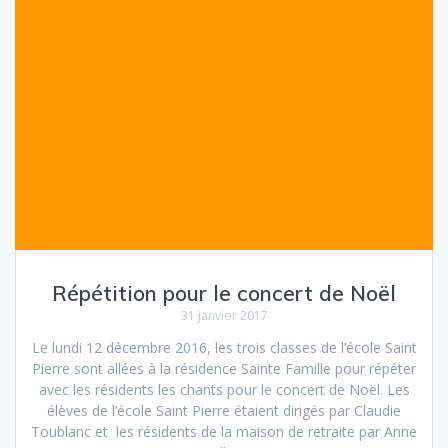
o
e
k
r
Répétition pour le concert de Noël
31 janvier 2017
Le lundi 12 décembre 2016, les trois classes de l’école Saint
Pierre sont allées à la résidence Sainte Famille pour répéter
avec les résidents les chants pour le concert de Noël. Les
élèves de l’école Saint Pierre étaient dirigés par Claudie
Toublanc et les résidents de la maison de retraite par Anne