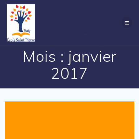
Passer
au
contenu
Mois :
janvier
2017