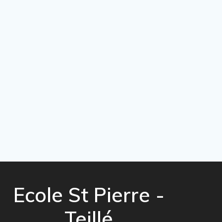
Ecole St Pierre -
Teillé