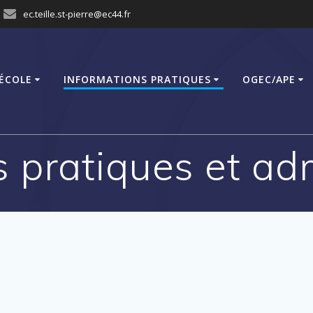
ec.teille.st-pierre@ec44.fr
’ÉCOLE
INFORMATIONS PRATIQUES
OGEC/APE
 pratiques et ad