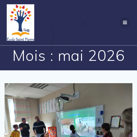
Passer
au
contenu
Mois :
mai 2026