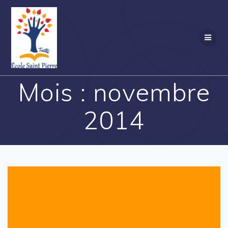
Passer
au
contenu
Mois :
novembre
2014