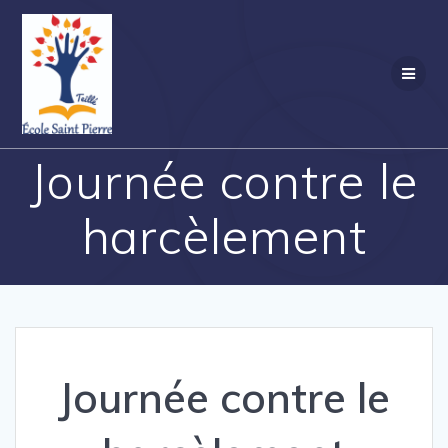
Passer
au
contenu
Journée contre le
harcèlement
Journée contre le