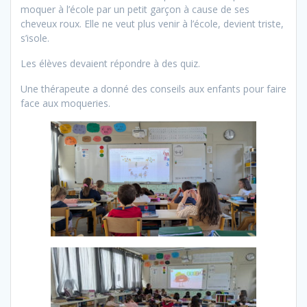
moquer à l’école par un petit garçon à cause de ses
cheveux roux. Elle ne veut plus venir à l’école, devient triste,
s’isole.
Les élèves devaient répondre à des quiz.
Une thérapeute a donné des conseils aux enfants pour faire
face aux moqueries.