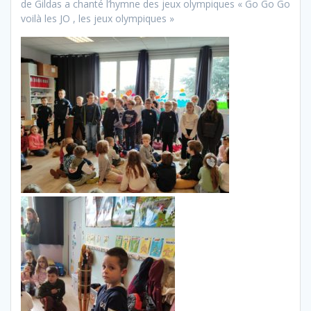
de Gildas a chanté l’hymne des jeux olympiques « Go Go Go
voilà les JO , les jeux olympiques »